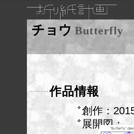
チョウ
Butterfly
作品情報
創作：2015
展開図：