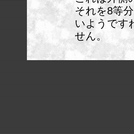
それを8等
いようです
せん。