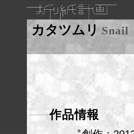
カタツムリ
Snail
作品情報
創作：2012/