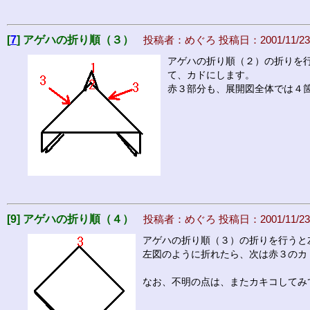
[
7
] アゲハの折り順（３）
投稿者：めぐろ 投稿日：2001/11/23(Fr
アゲハの折り順（２）の折りを
て、カドにします。
赤３部分も、展開図全体では４
[9] アゲハの折り順（４）
投稿者：めぐろ 投稿日：2001/11/23(Fr
アゲハの折り順（３）の折りを行うと
左図のように折れたら、次は赤３のカ
なお、不明の点は、またカキコしてみ