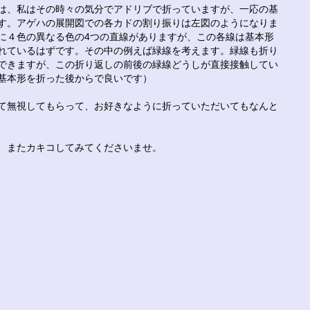
は、私はその時々の気分でアドリブで折っていますが、一応の基
す。アゲハの展開図での各カドの割り振りは左図のようになりま
に４色の異なる色の4つの直線がありますが、この各線は基本形
れているはずです。その中の例えば緑線を考えます。緑線も折り
できますが、この折り返しの前後の緑線どうしが直接接触してい
基本形を折った後からで良いです）
て無視してもらって、お好きなように折っていただいてもなんと
、またカキコしてみてくださいませ。