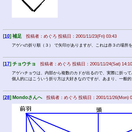
[
10
] 補足
投稿者：めぐろ 投稿日：2001/11/23(Fri) 03:43
アゲハの折り順（３） で矢印がありますが、これは赤３の場所
[
17
] チョウチョ
投稿者：めぐろ 投稿日：2001/11/24(Sat) 14:1
アゲハチョウは、内部から複数のカドが出るので、実際に折って
個人的にはこういう折り方は大好きなのですが、あまり、一般的
[
28
] Mondoさんへ
投稿者：めぐろ 投稿日：2001/11/26(Mon) 03