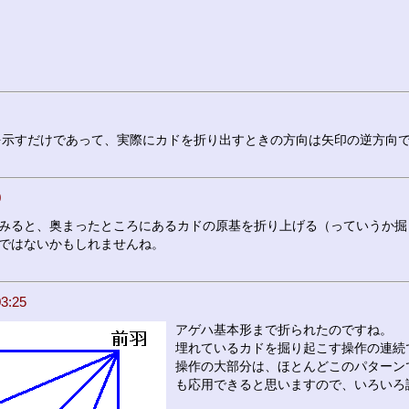
を示すだけであって、実際にカドを折り出すときの方向は矢印の逆方向
0
みると、奥まったところにあるカドの原基を折り上げる（っていうか掘
ではないかもしれませんね。
:25
アゲハ基本形まで折られたのですね。
埋れているカドを掘り起こす操作の連続
操作の大部分は、ほとんどこのパターン
も応用できると思いますので、いろいろ