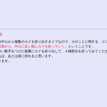
2
は中心から複数のカドを折り出すタイプなので、そのことに関する、コ
央部から、中心に近い順にカドを折っていく
」ということです。
赤い数字をつけた順番にカドを折り出して、４鶴部分を折ってみてくだ
れば、あとは楽に折れると思います。
いませ。