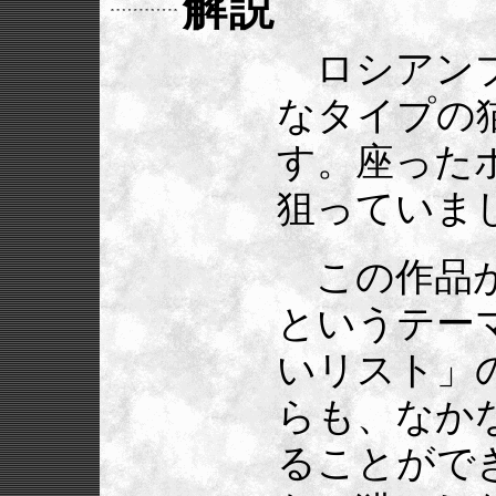
解説
ロシアンブ
なタイプの
す。座った
狙っていま
この作品が
というテー
いリスト」
らも、なか
ることがで