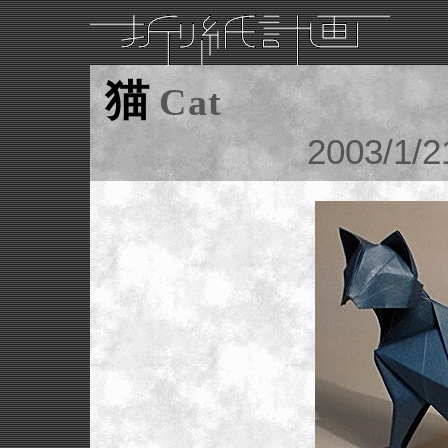
猫
Cat
2003/1