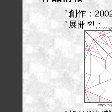
創作：200
展開図：