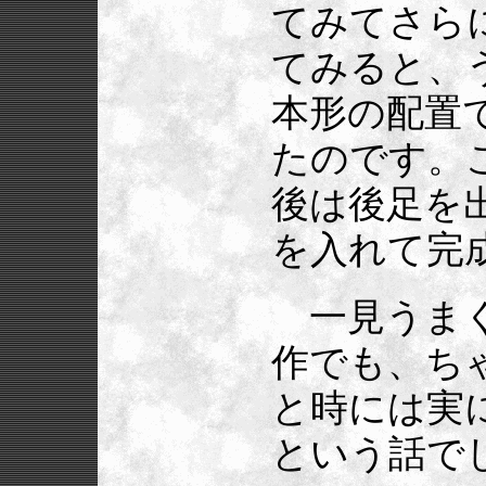
てみてさら
てみると、
本形の配置
たのです。
後は後足を
を入れて完
一見うまく
作でも、ち
と時には実
という話で